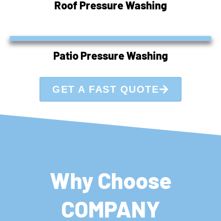
Roof Pressure Washing
Patio Pressure Washing
GET A FAST QUOTE
Why Choose
COMPANY