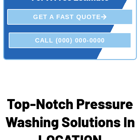
GET A FAST QUOTE
CALL (000) 000-0000
Top-Notch Pressure
Washing Solutions In
LOCATION