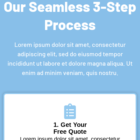
Our Seamless 3-Step
Process
Lorem ipsum dolor sit amet, consectetur
adipiscing elit, sed do eiusmod tempor
incididunt ut labore et dolore magna aliqua. Ut
enim ad minim veniam, quis nostru.
1. Get Your
Free Quote
Lorem ipsum dolor sit amet, consectetur