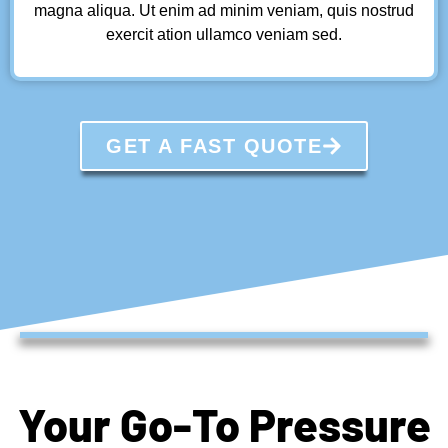
magna aliqua. Ut enim ad minim veniam, quis nostrud
exercit ation ullamco veniam sed.
GET A FAST QUOTE
Your Go-To Pressure