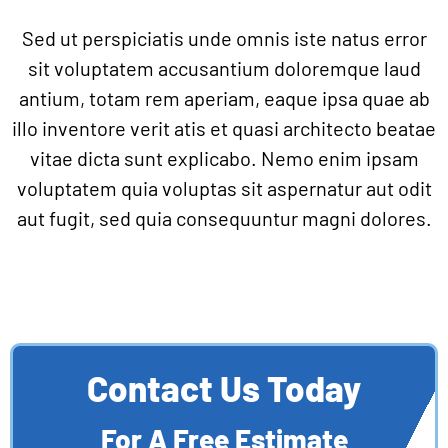
Sed ut perspiciatis unde omnis iste natus error
sit voluptatem accusantium doloremque laud
antium, totam rem aperiam, eaque ipsa quae ab
illo inventore verit atis et quasi architecto beatae
vitae dicta sunt explicabo. Nemo enim ipsam
voluptatem quia voluptas sit aspernatur aut odit
aut fugit, sed quia consequuntur magni dolores.
Contact Us Today
For A Free Estimate